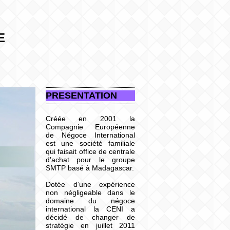
E
PRESENTATION
Créée en 2001 la
Compagnie Européenne
de Négoce International
est une société familiale
qui faisait office de centrale
d’achat pour le groupe
SMTP basé à Madagascar.
Dotée d’une expérience
non négligeable dans le
domaine du négoce
international la CENI a
décidé de changer de
stratégie en juillet 2011