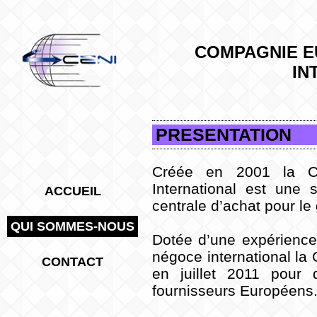
COMPAGNIE E
IN
PRESENTATION
Créée en 2001 la C
International est une s
ACCUEIL
centrale d’achat pour l
QUI SOMMES-NOUS
Dotée d’une expérience
négoce international la
CONTACT
en juillet 2011 pour 
fournisseurs Européens